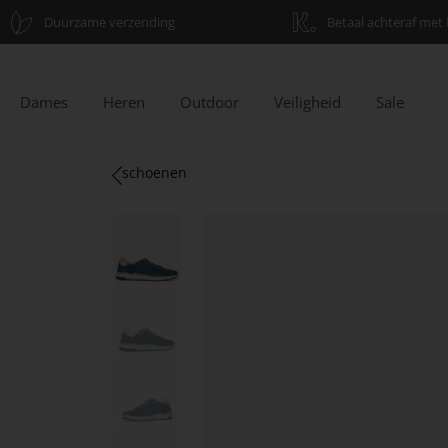
Duurzame verzending
Betaal achteraf met 
Dames
Heren
Outdoor
Veiligheid
Sale
schoenen