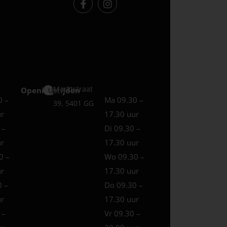
Marktstraat
Openingstijden
Uden
0 –
Ma 09.30 –
39, 5401 GG
ur
17.30 uur
 –
Di 09.30 –
ur
17.30 uur
0 –
Wo 09.30 –
ur
17.30 uur
0 –
Do 09.30 –
ur
17.30 uur
 –
Vr 09.30 –