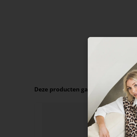
Deze producten ga je leuk vinden