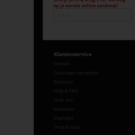
op je eerste online aankoop!
Klantenservice
Contact
Duurzaam verzenden
Retouren
Help & FAQ
Over ons
Vacatures
Inspiratie
Drop & loop