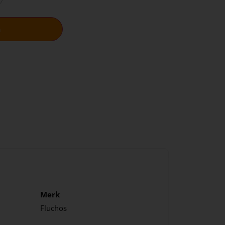
n
Merk
Fluchos