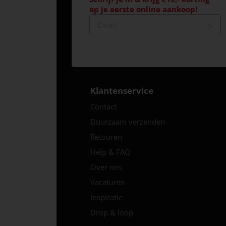
op je eerste online aankoop!
Klantenservice
Contact
Duurzaam verzenden
Retouren
Help & FAQ
Over ons
Vacatures
Inspiratie
Drop & loop