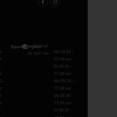
Marktstraat
Openingstijden
Uden
0 –
Ma 09.30 –
39, 5401 GG
ur
17.30 uur
 –
Di 09.30 –
ur
17.30 uur
0 –
Wo 09.30 –
ur
17.30 uur
0 –
Do 09.30 –
ur
17.30 uur
 –
Vr 09.30 –