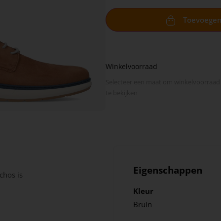
Toevoege
Winkelvoorraad
Selecteer een maat om winkel­voorraad
te bekijken
Eigenschappen
chos is
Kleur
Bruin