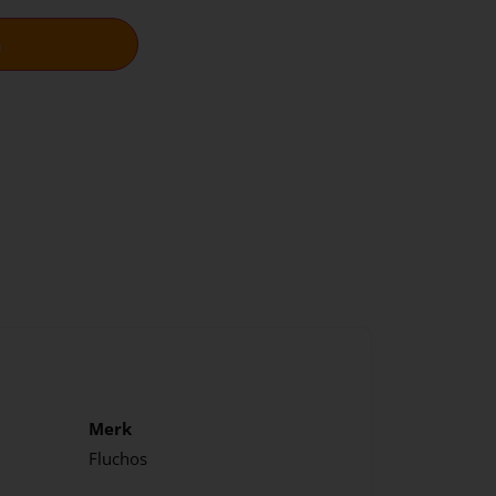
n
Merk
Fluchos