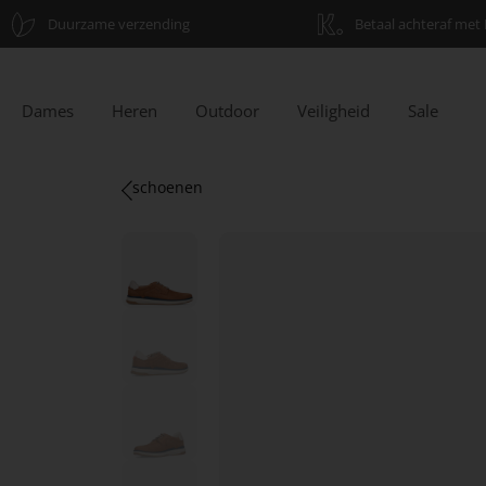
Duurzame verzending
Betaal achteraf met 
Dames
Heren
Outdoor
Veiligheid
Sale
schoenen