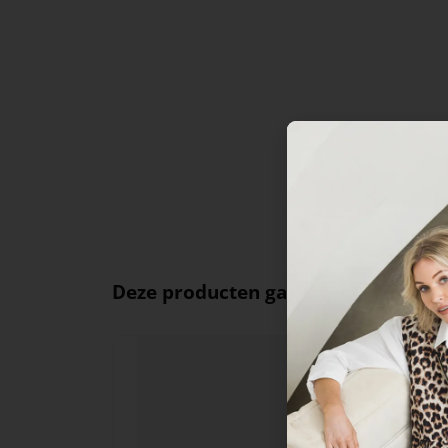
Deze producten ga je leuk vinden