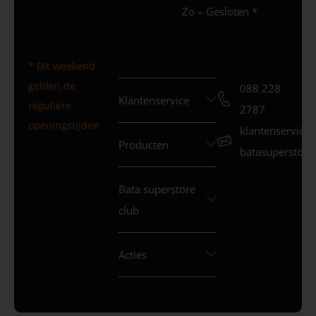
Zo – Gesloten *
* Dit weekend
gelden de
088 228
Klantenservice
reguliere
2787
openingstijden
klantenservice
Producten
batasuperstore.
Bata superstore
club
Acties