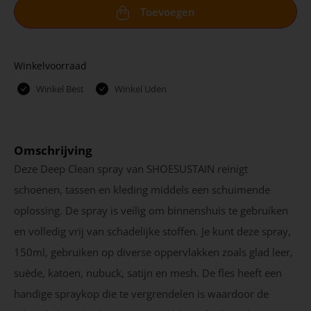
Toevoegen
Winkelvoorraad
Winkel Best
Winkel Uden
Omschrijving
Deze Deep Clean spray van SHOESUSTAIN reinigt
schoenen, tassen en kleding middels een schuimende
oplossing. De spray is veilig om binnenshuis te gebruiken
en volledig vrij van schadelijke stoffen. Je kunt deze spray,
150ml, gebruiken op diverse oppervlakken zoals glad leer,
suède, katoen, nubuck, satijn en mesh. De fles heeft een
handige spraykop die te vergrendelen is waardoor de