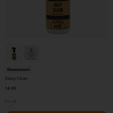
Shoesustain
Deep Clean
16.99
150ml