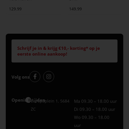
129.99
149.99
Schrijf je in & krijg €10,- korting* op je
eerste online aankoop!
Volg ons
Openingstijden
Best
Europaplein 1, 5684
Ma 09.30 – 18.00 uur
ZC
Di 09.30 – 18.00 uur
Wo 09.30 – 18.00
uur