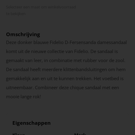
Selecteer een maat om winkel­voorraad
te bekijken
Omschrijving
Deze donker blauwe Fidelio D-Fersensanda damessandaal
komt uit de nieuwe collectie van Fidelio. De sandaal is
gemaakt van leer, in combinatie met rubber voor de zool.
De sandaal heeft meerdere klittenbandsluitingen om hem
gemakkelijk aan en uit te kunnen trekken. Het voetbed is
uitneembaar. Combineer deze chique sandaal met een
mooie lange rok!
Eigenschappen
Kleur
Merk