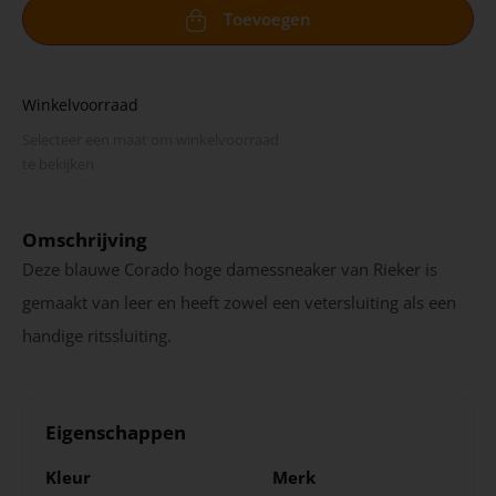
Toevoegen
Winkelvoorraad
Selecteer een maat om winkel­voorraad
te bekijken
Omschrijving
Deze blauwe Corado hoge damessneaker van Rieker is
gemaakt van leer en heeft zowel een vetersluiting als een
handige ritssluiting.
Eigenschappen
Kleur
Merk