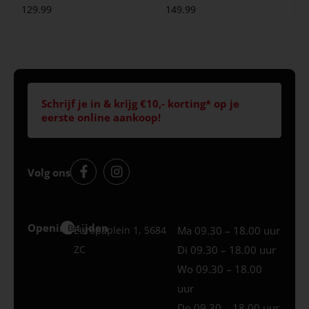
129.99
149.99
Schrijf je in & krijg €10,- korting* op je
eerste online aankoop!
Volg ons
Openingstijden
Best
Europaplein 1, 5684
Ma 09.30 – 18.00 uur
ZC
Di 09.30 – 18.00 uur
Wo 09.30 – 18.00
uur
Do 09.30 – 18.00 uur