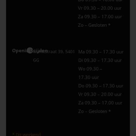
Vr 09.30 – 20.00 uur
Za 09.30 – 17.00 uur
Zo – Gesloten *
Openingstijden
Uden
Marktstraat 39, 5401
Ma 09.30 – 17.30 uur
GG
Di 09.30 – 17.30 uur
Wo 09.30 –
17.30 uur
Do 09.30 – 17.30 uur
Vr 09.30 – 20.00 uur
Za 09.30 – 17.00 uur
Zo – Gesloten *
* Dit weekend