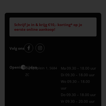
Schrijf je in & krijg €10,- korting* op je
eerste online aankoop!
Volg ons
Openingstijden
Best
Europaplein 1, 5684
Ma 09.30 – 18.00 uur
ZC
Di 09.30 – 18.00 uur
Wo 09.30 – 18.00
uur
Do 09.30 – 18.00 uur
Vr 09.30 – 20.00 uur