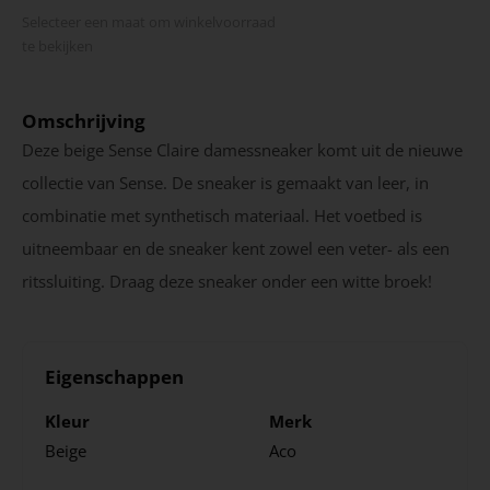
Selecteer een maat om winkel­voorraad
te bekijken
Omschrijving
Deze beige Sense Claire damessneaker komt uit de nieuwe
collectie van Sense. De sneaker is gemaakt van leer, in
combinatie met synthetisch materiaal. Het voetbed is
uitneembaar en de sneaker kent zowel een veter- als een
ritssluiting. Draag deze sneaker onder een witte broek!
Eigenschappen
Kleur
Merk
Beige
Aco