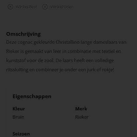
Winkel Best
Winkel Uden
Omschrijving
Deze cognac gekleurde Christallino lange dameslaars van
Rieker is gemaakt van leer in combinatie met textiel en
kunststof voor de zool. De laars heeft een volledige
ritssluiting en combineer je onder een jurk of rokje!
Eigenschappen
Kleur
Merk
Bruin
Rieker
Seizoen