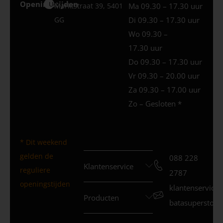
Openingstijden
Uden
Marktstraat 39, 5401
Ma 09.30 – 17.30 uur
GG
Di 09.30 – 17.30 uur
Wo 09.30 –
17.30 uur
Do 09.30 – 17.30 uur
Vr 09.30 – 20.00 uur
Za 09.30 – 17.00 uur
Zo – Gesloten *
* Dit weekend
gelden de
088 228
Klantenservice
reguliere
2787
openingstijden
klantenservice
Producten
batasuperstore.