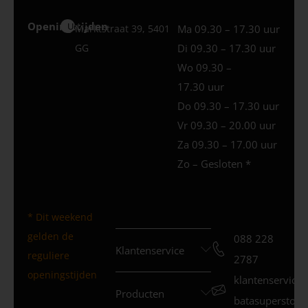
Openingstijden
Uden
Marktstraat 39, 5401
Ma 09.30 – 17.30 uur
GG
Di 09.30 – 17.30 uur
Wo 09.30 –
17.30 uur
Do 09.30 – 17.30 uur
Vr 09.30 – 20.00 uur
Za 09.30 – 17.00 uur
Zo – Gesloten *
* Dit weekend
gelden de
088 228
Klantenservice
reguliere
2787
openingstijden
klantenservice
Producten
batasuperstore.