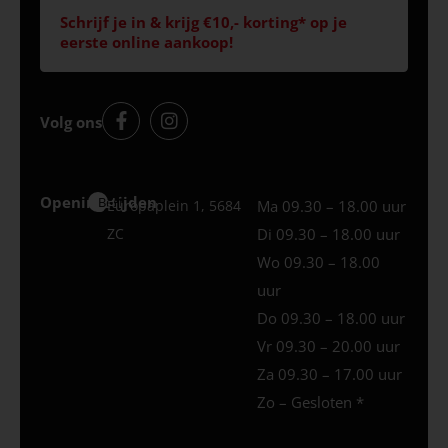
Schrijf je in & krijg €10,- korting* op je
eerste online aankoop!
Volg ons
Openingstijden
Best
Europaplein 1, 5684
Ma 09.30 – 18.00 uur
ZC
Di 09.30 – 18.00 uur
Wo 09.30 – 18.00
uur
Do 09.30 – 18.00 uur
Vr 09.30 – 20.00 uur
Za 09.30 – 17.00 uur
Zo – Gesloten *