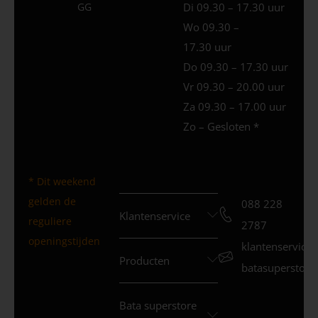
GG
Di 09.30 – 17.30 uur
Wo 09.30 –
17.30 uur
Do 09.30 – 17.30 uur
Vr 09.30 – 20.00 uur
Za 09.30 – 17.00 uur
Zo – Gesloten *
* Dit weekend
gelden de
088 228
Klantenservice
reguliere
2787
openingstijden
klantenservice
Producten
batasuperstore.
Bata superstore