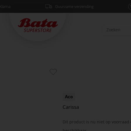
Klarna
Duurzame verzending
Aco
Carissa
Dit product is nu niet op voorraad 
beschikbaar.