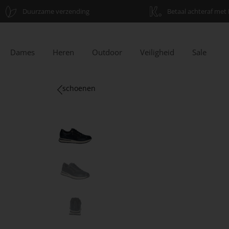
Duurzame verzending
Betaal achteraf met 
Dames
Heren
Outdoor
Veiligheid
Sale
schoenen