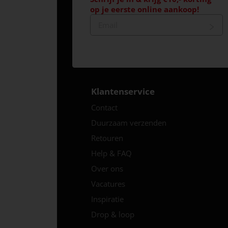
op je eerste online aankoop!
Klantenservice
Contact
Duurzaam verzenden
Retouren
Help & FAQ
Over ons
Vacatures
Inspiratie
Drop & loop