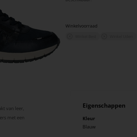
Winkelvoorraad
Winkel Best
Winkel Uden
Eigenschappen
t van leer,
kers met een
Kleur
Blauw