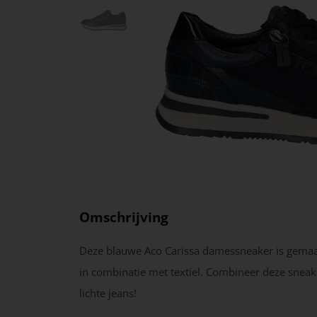
Omschrijving
Deze blauwe Aco Carissa damessneaker is gemaak
in combinatie met textiel. Combineer deze snea
lichte jeans!