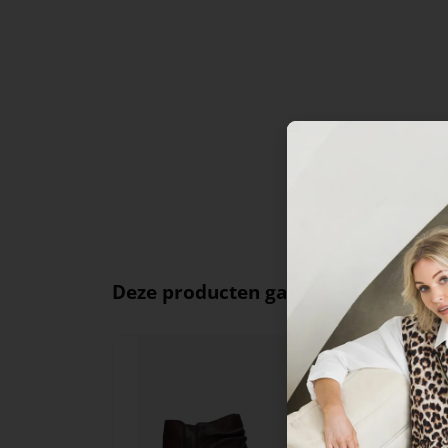
Deze producten ga je leuk vinden