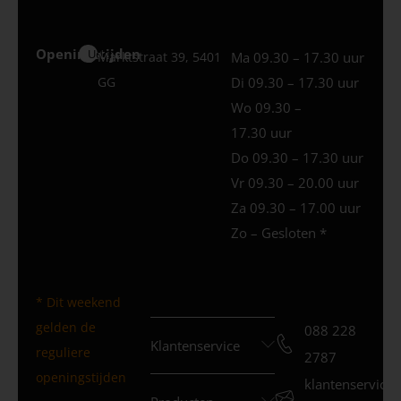
Openingstijden
Uden
Marktstraat 39, 5401
Ma 09.30 – 17.30 uur
GG
Di 09.30 – 17.30 uur
Wo 09.30 –
17.30 uur
Do 09.30 – 17.30 uur
Vr 09.30 – 20.00 uur
Za 09.30 – 17.00 uur
Zo – Gesloten *
* Dit weekend
gelden de
088 228
Klantenservice
reguliere
2787
openingstijden
klantenservice