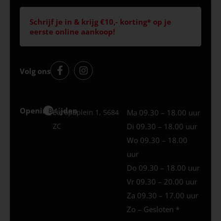
Schrijf je in & krijg €10,- korting* op je
eerste online aankoop!
Volg ons
Openingstijden
Best
Europaplein 1, 5684
Ma 09.30 – 18.00 uur
ZC
Di 09.30 – 18.00 uur
Wo 09.30 – 18.00
uur
Do 09.30 – 18.00 uur
Vr 09.30 – 20.00 uur
Za 09.30 – 17.00 uur
Zo – Gesloten *