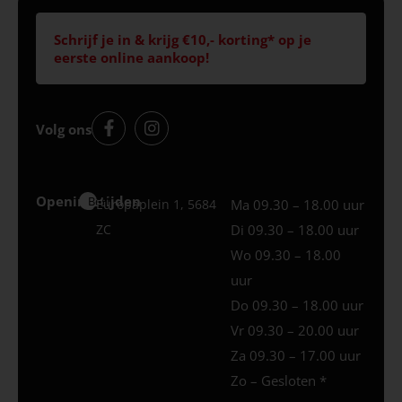
Schrijf je in & krijg €10,- korting* op je
eerste online aankoop!
Volg ons
Openingstijden
Best
Europaplein 1, 5684
Ma 09.30 – 18.00 uur
ZC
Di 09.30 – 18.00 uur
Wo 09.30 – 18.00
uur
Do 09.30 – 18.00 uur
Vr 09.30 – 20.00 uur
Za 09.30 – 17.00 uur
Zo – Gesloten *