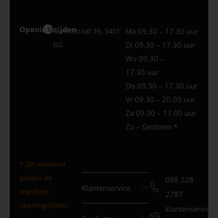
Openingstijden
Uden
Marktstraat 39, 5401
Ma 09.30 – 17.30 uur
GG
Di 09.30 – 17.30 uur
Wo 09.30 –
17.30 uur
Do 09.30 – 17.30 uur
Vr 09.30 – 20.00 uur
Za 09.30 – 17.00 uur
Zo – Gesloten *
* Dit weekend
gelden de
088 228
Klantenservice
reguliere
2787
openingstijden
klantenservice