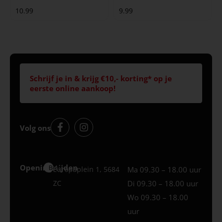
10.99
9.99
Schrijf je in & krijg €10,- korting* op je
eerste online aankoop!
Volg ons
Openingstijden
Best
Europaplein 1, 5684
Ma 09.30 – 18.00 uur
ZC
Di 09.30 – 18.00 uur
Wo 09.30 – 18.00
uur