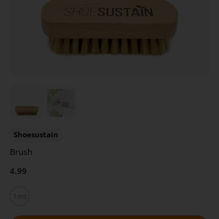
Shoesustain
Brush
4.99
1mt