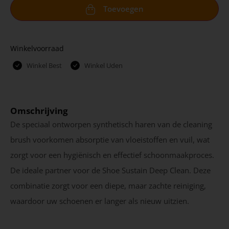
Toevoegen
Winkelvoorraad
Winkel Best
Winkel Uden
Omschrijving
De speciaal ontworpen synthetisch haren van de cleaning
brush voorkomen absorptie van vloeistoffen en vuil, wat
zorgt voor een hygiënisch en effectief schoonmaakproces.
De ideale partner voor de Shoe Sustain Deep Clean. Deze
combinatie zorgt voor een diepe, maar zachte reiniging,
waardoor uw schoenen er langer als nieuw uitzien.