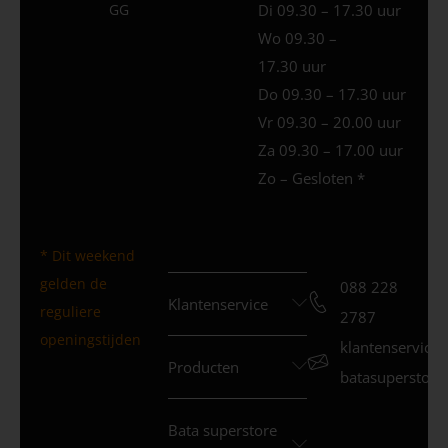
GG
Di 09.30 – 17.30 uur
Wo 09.30 –
17.30 uur
Do 09.30 – 17.30 uur
Vr 09.30 – 20.00 uur
Za 09.30 – 17.00 uur
Zo – Gesloten *
* Dit weekend
gelden de
088 228
Klantenservice
reguliere
2787
openingstijden
klantenservice
Producten
batasuperstore.
Bata superstore