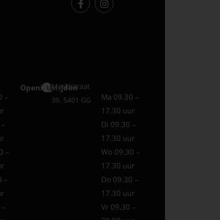
Marktstraat
Openingstijden
Uden
0 –
Ma 09.30 –
39, 5401 GG
ur
17.30 uur
 –
Di 09.30 –
ur
17.30 uur
0 –
Wo 09.30 –
ur
17.30 uur
0 –
Do 09.30 –
ur
17.30 uur
 –
Vr 09.30 –