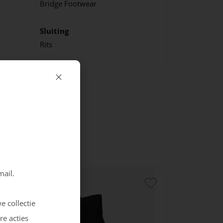
Bridge Footwear
Sluiting
Rits
mail.
e collectie
re acties