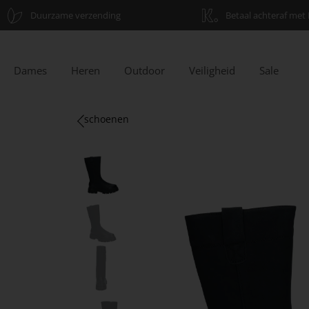
Duurzame verzending
Betaal achteraf met 
Dames
Heren
Outdoor
Veiligheid
Sale
schoenen