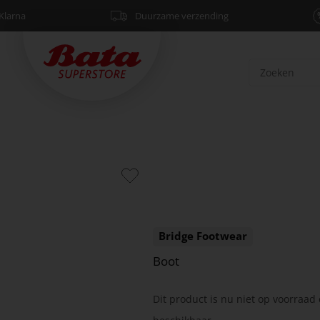
Klarna
Duurzame verzending
Bridge Footwear
Boot
Dit product is nu niet op voorraad 