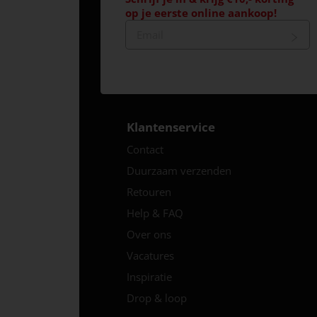
op je eerste online aankoop!
Klantenservice
Contact
Duurzaam verzenden
Retouren
Help & FAQ
Over ons
Vacatures
Inspiratie
Drop & loop