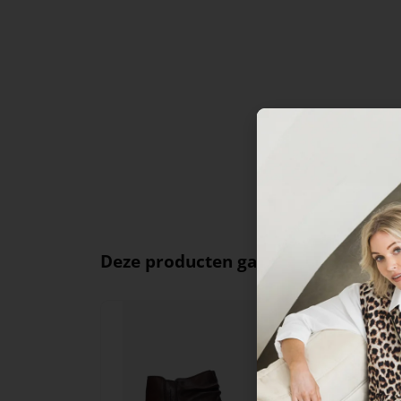
Deze producten ga je leuk vinden