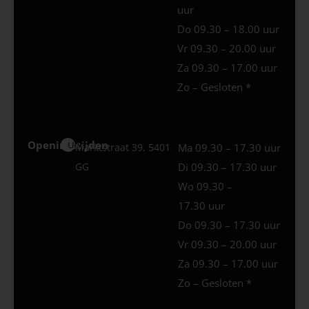
uur
Do 09.30 – 18.00 uur
Vr 09.30 – 20.00 uur
Za 09.30 – 17.00 uur
Zo – Gesloten *
Openingstijden
Uden
Marktstraat 39, 5401
Ma 09.30 – 17.30 uur
GG
Di 09.30 – 17.30 uur
Wo 09.30 –
17.30 uur
Do 09.30 – 17.30 uur
Vr 09.30 – 20.00 uur
Za 09.30 – 17.00 uur
Zo – Gesloten *