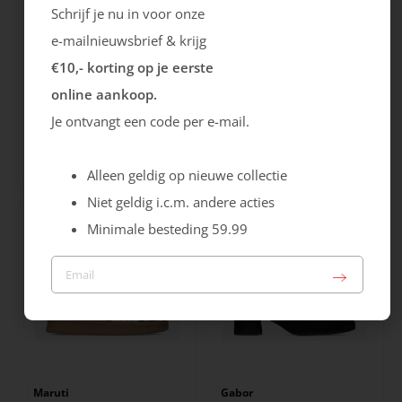
Schrijf je nu in voor onze
e-mailnieuwsbrief & krijg
€10,- korting op je eerste
online aankoop.
Rieker
Maruti
Je ontvangt een code per e-mail.
Cristallino
Roma
99.99
129.99
Alleen geldig op nieuwe collectie
Niet geldig i.c.m. andere acties
Minimale besteding 59.99
Maruti
Gabor