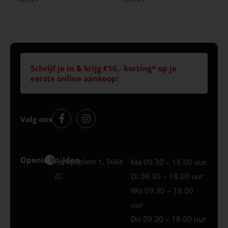
Schrijf je in & krijg €10,- korting* op je
eerste online aankoop!
Volg ons
Openingstijden
Best
Europaplein 1, 5684
Ma 09.30 – 18.00 uur
ZC
Di 09.30 – 18.00 uur
Wo 09.30 – 18.00
uur
Do 09.30 – 18.00 uur