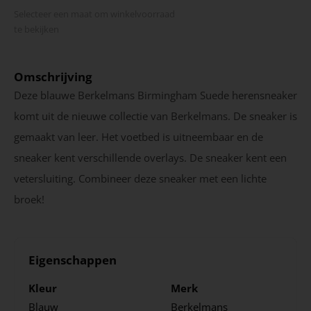
Selecteer een maat om winkel­voorraad
te bekijken
Omschrijving
Deze blauwe Berkelmans Birmingham Suede herensneaker
komt uit de nieuwe collectie van Berkelmans. De sneaker is
gemaakt van leer. Het voetbed is uitneembaar en de
sneaker kent verschillende overlays. De sneaker kent een
vetersluiting. Combineer deze sneaker met een lichte
broek!
Eigenschappen
Kleur
Merk
Blauw
Berkelmans