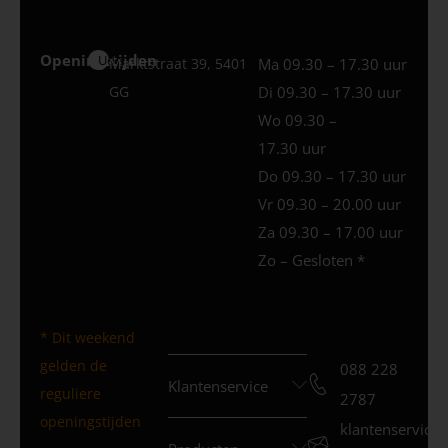
Openingstijden
Uden
Marktstraat 39, 5401
Ma 09.30 – 17.30 uur
GG
Di 09.30 – 17.30 uur
Wo 09.30 –
17.30 uur
Do 09.30 – 17.30 uur
Vr 09.30 – 20.00 uur
Za 09.30 – 17.00 uur
Zo – Gesloten *
* Dit weekend
gelden de
088 228
Klantenservice
reguliere
2787
openingstijden
klantenservice