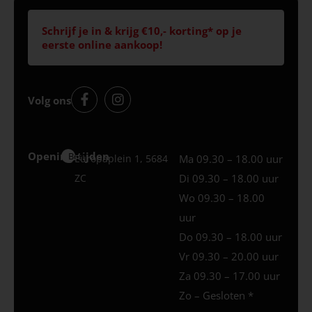
Schrijf je in & krijg €10,- korting* op je
eerste online aankoop!
Volg ons
Openingstijden
Best
Europaplein 1, 5684
Ma 09.30 – 18.00 uur
ZC
Di 09.30 – 18.00 uur
Wo 09.30 – 18.00
uur
Do 09.30 – 18.00 uur
Vr 09.30 – 20.00 uur
Za 09.30 – 17.00 uur
Zo – Gesloten *