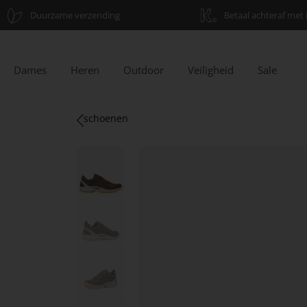
Duurzame verzending
Betaal achteraf met 
Dames
Heren
Outdoor
Veiligheid
Sale
schoenen