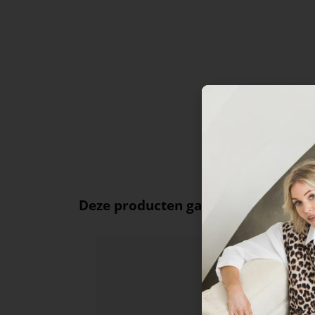
Deze producten ga je leuk vinden