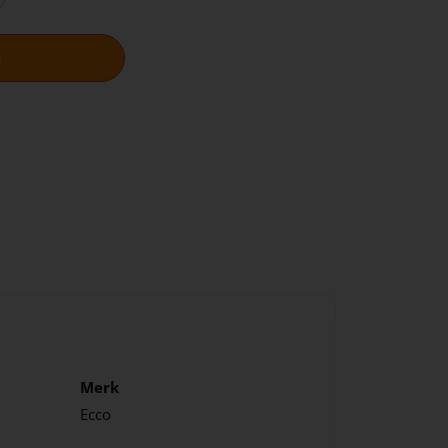
n
Merk
Ecco