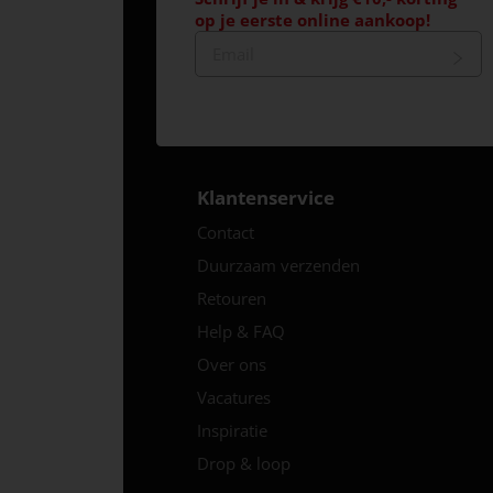
op je eerste online aankoop!
Klantenservice
Contact
Duurzaam verzenden
Retouren
Help & FAQ
Over ons
Vacatures
Inspiratie
Drop & loop