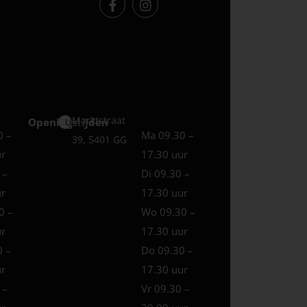
Marktstraat
Openingstijden
Uden
0 –
Ma 09.30 –
39, 5401 GG
ur
17.30 uur
 –
Di 09.30 –
ur
17.30 uur
0 –
Wo 09.30 –
ur
17.30 uur
0 –
Do 09.30 –
ur
17.30 uur
 –
Vr 09.30 –