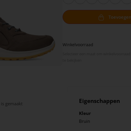
Toevoege
Winkelvoorraad
Selecteer een maat om winkel­voorraad
te bekijken
Eigenschappen
 is gemaakt
Kleur
Bruin