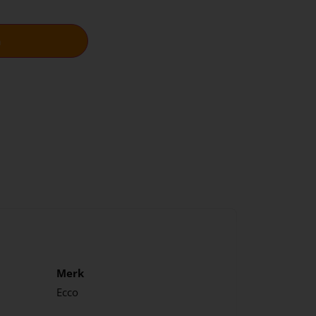
n
Merk
Ecco