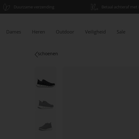
Duurzame verzending
Betaal achteraf met 
Dames
Heren
Outdoor
Veiligheid
Sale
schoenen