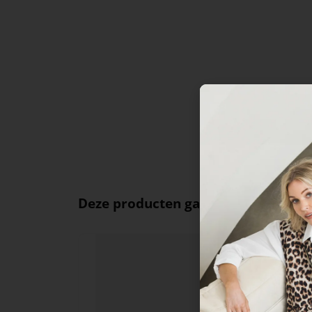
Deze producten ga je leuk vinden