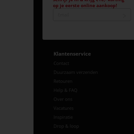
op je eerste online aankoop!
Klantenservice
Contact
Duurzaam verzenden
Retouren
Help & FAQ
Over ons
Vacatures
Inspiratie
Drop & loop