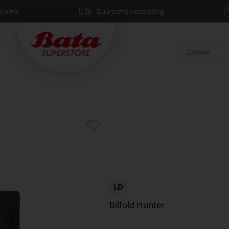
Klarna
Duurzame verzending
LD
Bilfold Hunter