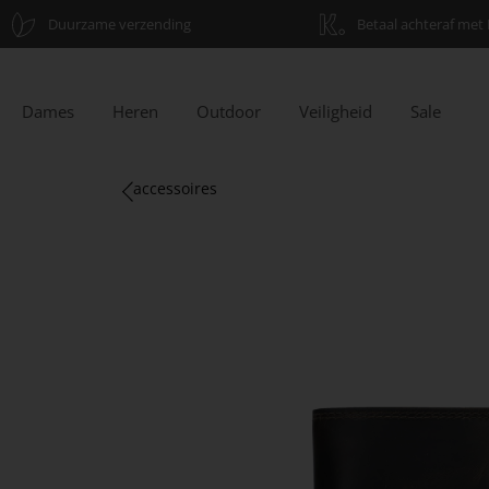
Duurzame verzending
Betaal achteraf met 
Dames
Heren
Outdoor
Veiligheid
Sale
accessoires