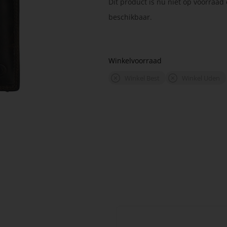
Dit product is nu niet op voorraad 
beschikbaar.
Winkelvoorraad
Winkel Best
Winkel Uden