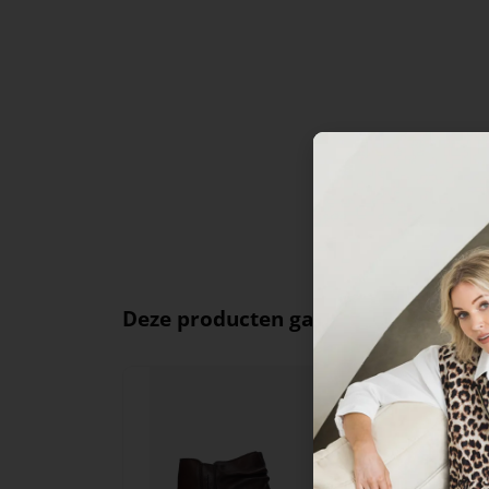
Deze producten ga je leuk vinden