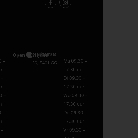
Marktstraat
Openingstijden
Uden
0 –
Ma 09.30 –
39, 5401 GG
ur
17.30 uur
 –
Di 09.30 –
ur
17.30 uur
0 –
Wo 09.30 –
ur
17.30 uur
0 –
Do 09.30 –
ur
17.30 uur
 –
Vr 09.30 –