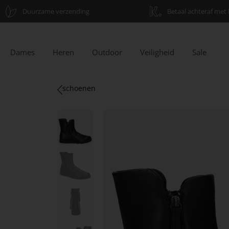
Duurzame verzending
Betaal achteraf met 
Dames
Heren
Outdoor
Veiligheid
Sale
schoenen