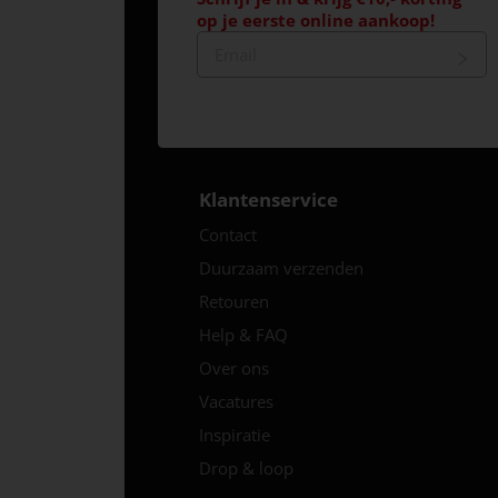
op je eerste online aankoop!
Klantenservice
Contact
Duurzaam verzenden
Retouren
Help & FAQ
Over ons
Vacatures
Inspiratie
Drop & loop