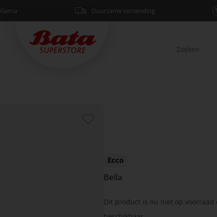
Klarna
Duurzame verzending
Ecco
Bella
Dit product is nu niet op voorraad 
beschikbaar.