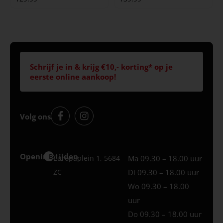
Schrijf je in & krijg €10,- korting* op je
eerste online aankoop!
Volg ons
Openingstijden
Best
Europaplein 1, 5684
Ma 09.30 – 18.00 uur
ZC
Di 09.30 – 18.00 uur
Wo 09.30 – 18.00
uur
Do 09.30 – 18.00 uur