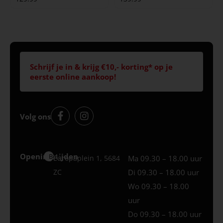
Schrijf je in & krijg €10,- korting* op je
eerste online aankoop!
Volg ons
Openingstijden
Best
Europaplein 1, 5684
Ma 09.30 – 18.00 uur
ZC
Di 09.30 – 18.00 uur
Wo 09.30 – 18.00
uur
Do 09.30 – 18.00 uur