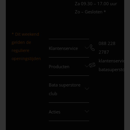
Za 09.30 – 17.00 uur
Zo – Gesloten *
* Dit weekend
gelden de
088 228
Klantenservice
reguliere
2787
openingstijden
klantenservice
Producten
batasuperstore.
Bata superstore
club
Acties