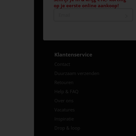
op je eerste online aankoop!
Klantenservice
Contact
Duurzaam verzenden
Retouren
Help & FAQ
Over ons
Vacatures
Inspiratie
Drop & loop