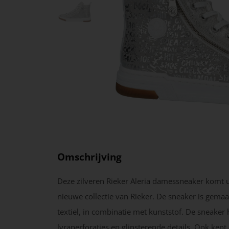
Omschrijving
Deze zilveren Rieker Aleria damessneaker komt u
nieuwe collectie van Rieker. De sneaker is gemaa
textiel, in combinatie met kunststof. De sneaker 
lyraperforaties en glinsterende details. Ook ken