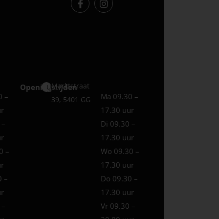
Marktstraat
Openingstijden
Uden
0 –
Ma 09.30 –
39, 5401 GG
ur
17.30 uur
 –
Di 09.30 –
ur
17.30 uur
0 –
Wo 09.30 –
ur
17.30 uur
0 –
Do 09.30 –
ur
17.30 uur
 –
Vr 09.30 –