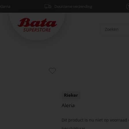
Klarna
Duurzame verzending
Rieker
Aleria
Dit product is nu niet op voorraad 
beschikbaar.