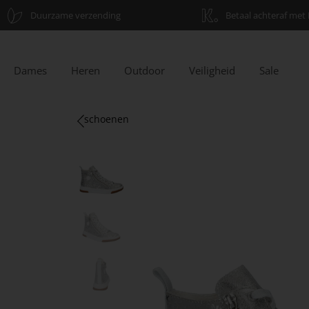
Duurzame verzending
Betaal achteraf met 
Dames
Heren
Outdoor
Veiligheid
Sale
schoenen