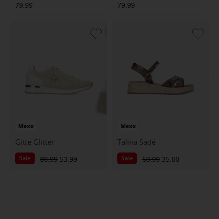
79.99
79.99
Mexx
Mexx
Gitte Glitter
Talina Sadé
Sale
Sale
89.99
53.99
69.99
35.00