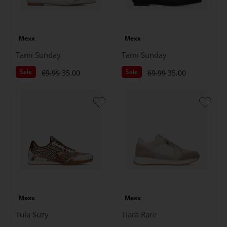
Mexx
Mexx
Tami Sunday
Tami Sunday
Sale
Sale
69.99
35.00
69.99
35.00
Mexx
Mexx
Tula Suzy
Tiara Rare