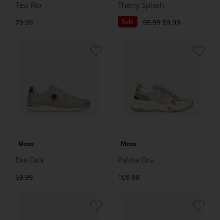
Tesi Rio
Therry Splash
Sale
79.99
99.99
59.99
Mexx
Mexx
Eke Caia
Palma Ora
69.99
109.99