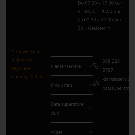
Do 09.30 – 17.30 uur
Vr 09.30 – 20.00 uur
Za 09.30 – 17.00 uur
Zo – Gesloten *
* Dit weekend
gelden de
088 228
Klantenservice
reguliere
2787
openingstijden
klantenservice
Producten
batasuperstore.
Bata superstore
club
Acties