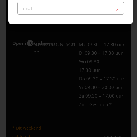
Vr 09.30 – 20.00 uur
Za 09.30 – 17.00 uur
Zo – Gesloten *
Openingstijden
Uden
Marktstraat 39, 5401
Ma 09.30 – 17.30 uur
GG
Di 09.30 – 17.30 uur
Wo 09.30 –
17.30 uur
Do 09.30 – 17.30 uur
Vr 09.30 – 20.00 uur
Za 09.30 – 17.00 uur
Zo – Gesloten *
* Dit weekend
gelden de