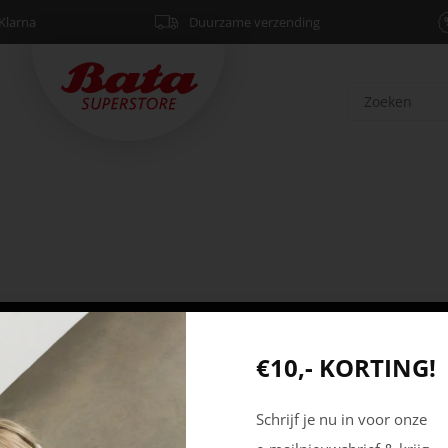
Klarna
Duurzame verzending
Producten
Mijn account
€10,- KORTING!
Dames
Registreren
Heren
Inloggen
Schrijf je nu in voor onze
Outdoor