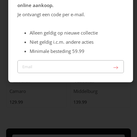
online aankoop.
119.99
149.99
Je ontvangt een code per e-mail.
Alleen geldig op nieuwe collectie
Niet geldig i.c.m. andere acties
Minimale besteding 59.99
Australian
Australian
Camaro
Middelburg
129.99
139.99