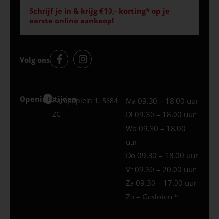
Schrijf je in & krijg €10,- korting* op je
eerste online aankoop!
Volg ons
Openingstijden
Best
Europaplein 1, 5684
Ma 09.30 – 18.00 uur
ZC
Di 09.30 – 18.00 uur
Wo 09.30 – 18.00
uur
Do 09.30 – 18.00 uur
Vr 09.30 – 20.00 uur
Za 09.30 – 17.00 uur
Zo – Gesloten *