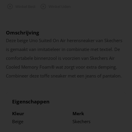
Winkel Best
Winkel Uden
Omschrijving
Deze beige Uno Suited On Air herensneaker van Skechers
is gemaakt van imitatieleer in combinatie met textiel. De
comfortabele binnenzool is voorzien van Skechers Air
Cooled Memory Foam® wat zorgt voor extra demping.
Combineer deze toffe sneaker met een jeans of pantalon.
Eigenschappen
Kleur
Merk
Beige
Skechers