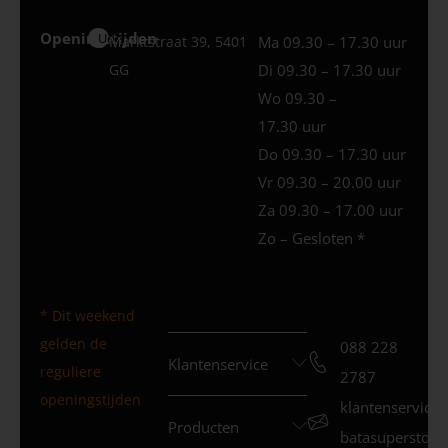
Openingstijden
Uden
Marktstraat 39, 5401
Ma 09.30 – 17.30 uur
GG
Di 09.30 – 17.30 uur
Wo 09.30 –
17.30 uur
Do 09.30 – 17.30 uur
Vr 09.30 – 20.00 uur
Za 09.30 – 17.00 uur
Zo – Gesloten *
* Dit weekend
gelden de
088 228
Klantenservice
reguliere
2787
openingstijden
klantenservice
Producten
batasuperstore.