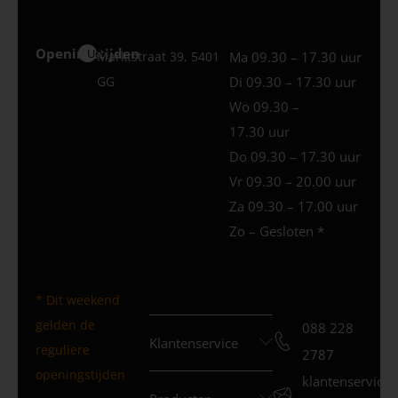
Openingstijden
Uden
Marktstraat 39, 5401
Ma 09.30 – 17.30 uur
GG
Di 09.30 – 17.30 uur
Wo 09.30 –
17.30 uur
Do 09.30 – 17.30 uur
Vr 09.30 – 20.00 uur
Za 09.30 – 17.00 uur
Zo – Gesloten *
* Dit weekend
gelden de
088 228
Klantenservice
reguliere
2787
openingstijden
klantenservice