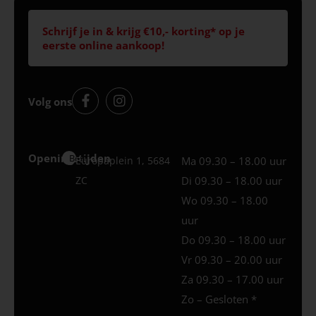
Schrijf je in & krijg €10,- korting* op je
eerste online aankoop!
Volg ons
Openingstijden
Best
Europaplein 1, 5684
Ma 09.30 – 18.00 uur
ZC
Di 09.30 – 18.00 uur
Wo 09.30 – 18.00
uur
Do 09.30 – 18.00 uur
Vr 09.30 – 20.00 uur
Za 09.30 – 17.00 uur
Zo – Gesloten *