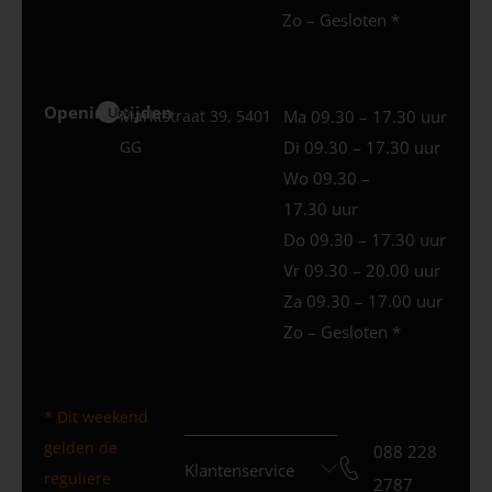
Zo – Gesloten *
Openingstijden
Uden
Marktstraat 39, 5401
Ma 09.30 – 17.30 uur
GG
Di 09.30 – 17.30 uur
Wo 09.30 –
17.30 uur
Do 09.30 – 17.30 uur
Vr 09.30 – 20.00 uur
Za 09.30 – 17.00 uur
Zo – Gesloten *
* Dit weekend
gelden de
088 228
Klantenservice
reguliere
2787