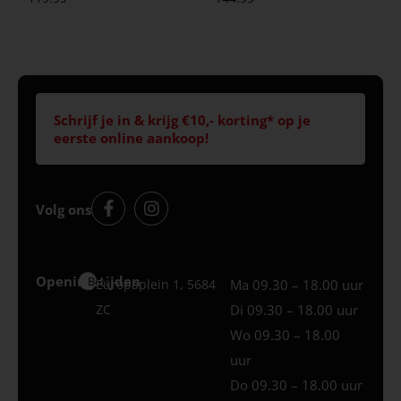
Schrijf je in & krijg €10,- korting* op je
eerste online aankoop!
Volg ons
Openingstijden
Best
Europaplein 1, 5684
Ma 09.30 – 18.00 uur
ZC
Di 09.30 – 18.00 uur
Wo 09.30 – 18.00
uur
Do 09.30 – 18.00 uur