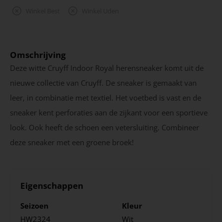
Winkel Best
Winkel Uden
Omschrijving
Deze witte Cruyff Indoor Royal herensneaker komt uit de
nieuwe collectie van Cruyff. De sneaker is gemaakt van
leer, in combinatie met textiel. Het voetbed is vast en de
sneaker kent perforaties aan de zijkant voor een sportieve
look. Ook heeft de schoen een vetersluiting. Combineer
deze sneaker met een groene broek!
Eigenschappen
Seizoen
Kleur
HW2324
Wit