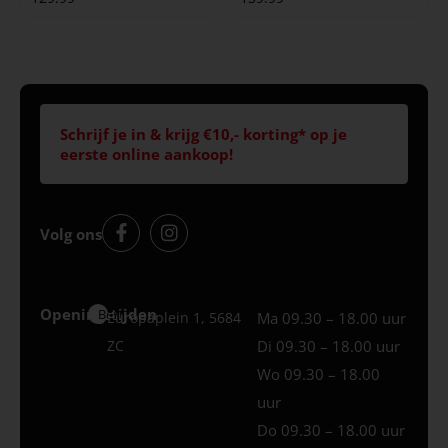
Schrijf je in & krijg €10,- korting* op je
eerste online aankoop!
Volg ons
Openingstijden
Best
Europaplein 1, 5684
Ma 09.30 – 18.00 uur
ZC
Di 09.30 – 18.00 uur
Wo 09.30 – 18.00
uur
Do 09.30 – 18.00 uur