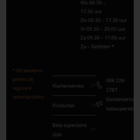
Wo 09.30 –
17.30 uur
Do 09.30 – 17.30 uur
Vr 09.30 – 20.00 uur
Za 09.30 – 17.00 uur
Zo – Gesloten *
* Dit weekend
gelden de
088 228
Klantenservice
reguliere
2787
openingstijden
klantenservice
Producten
batasuperstore.
Bata superstore
club