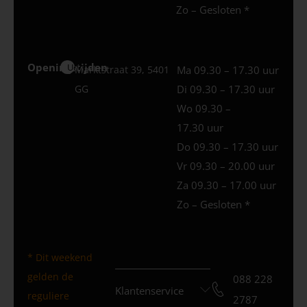
Zo – Gesloten *
Openingstijden
Uden
Marktstraat 39, 5401
Ma 09.30 – 17.30 uur
GG
Di 09.30 – 17.30 uur
Wo 09.30 –
17.30 uur
Do 09.30 – 17.30 uur
Vr 09.30 – 20.00 uur
Za 09.30 – 17.00 uur
Zo – Gesloten *
* Dit weekend
gelden de
088 228
Klantenservice
reguliere
2787