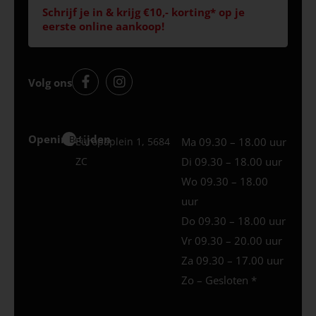
Schrijf je in & krijg €10,- korting* op je
eerste online aankoop!
Volg ons
Openingstijden
Best
Europaplein 1, 5684
Ma 09.30 – 18.00 uur
ZC
Di 09.30 – 18.00 uur
Wo 09.30 – 18.00
uur
Do 09.30 – 18.00 uur
Vr 09.30 – 20.00 uur
Za 09.30 – 17.00 uur
Zo – Gesloten *