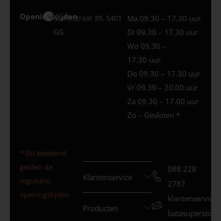
Openingstijden
Uden
Marktstraat 39, 5401
Ma 09.30 – 17.30 uur
GG
Di 09.30 – 17.30 uur
Wo 09.30 –
17.30 uur
Do 09.30 – 17.30 uur
Vr 09.30 – 20.00 uur
Za 09.30 – 17.00 uur
Zo – Gesloten *
* Dit weekend
gelden de
088 228
Klantenservice
reguliere
2787
openingstijden
klantenservice
Producten
batasuperstore.