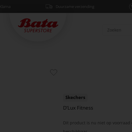
Klarna
Duurzame verzending
Skechers
D’Lux Fitness
Dit product is nu niet op voorraad 
beschikbaar.