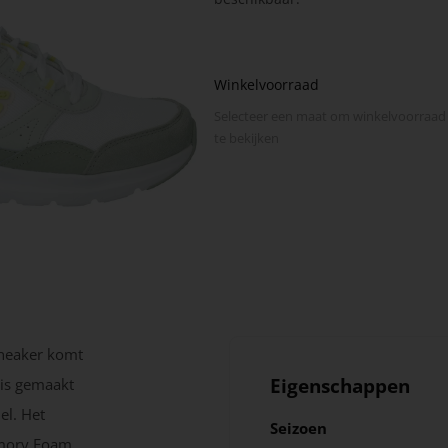
Winkelvoorraad
Selecteer een maat om winkel­voorraad
te bekijken
sneaker komt
Eigenschappen
 is gemaakt
el. Het
Seizoen
emory Foam.