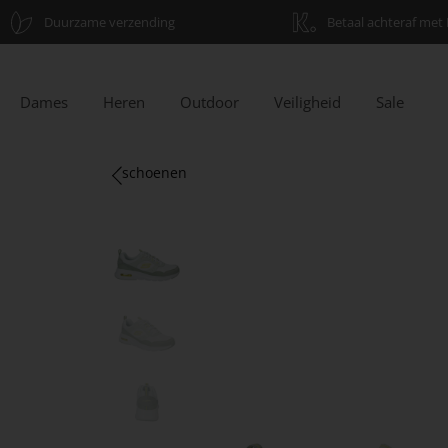
Duurzame verzending
Betaal achteraf met 
Dames
Heren
Outdoor
Veiligheid
Sale
schoenen