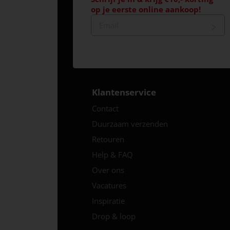
op je eerste online aankoop!
Klantenservice
Contact
Duurzaam verzenden
Retouren
Help & FAQ
Over ons
Vacatures
Inspiratie
Drop & loop