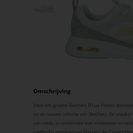
Omschrijving
Deze wit, groene Skechers D’Lux Fitness dames
uit de nieuwe collectie van Skechers. De sneaker
van mesh, in combinatie met imitatieleer en texti
voetbed is gemaakt van Skechers Air Cooled M