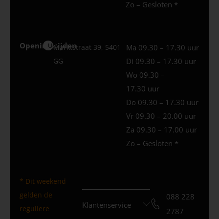
Zo – Gesloten *
Openingstijden
Uden
Marktstraat 39, 5401
Ma 09.30 – 17.30 uur
GG
Di 09.30 – 17.30 uur
Wo 09.30 –
17.30 uur
Do 09.30 – 17.30 uur
Vr 09.30 – 20.00 uur
Za 09.30 – 17.00 uur
Zo – Gesloten *
* Dit weekend
gelden de
088 228
Klantenservice
reguliere
2787