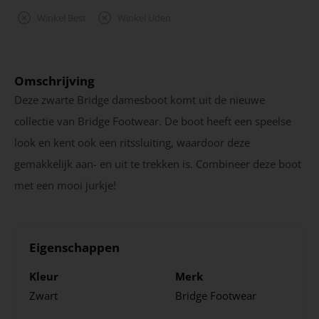
Winkel Best
Winkel Uden
Omschrijving
Deze zwarte Bridge damesboot komt uit de nieuwe
collectie van Bridge Footwear. De boot heeft een speelse
look en kent ook een ritssluiting, waardoor deze
gemakkelijk aan- en uit te trekken is. Combineer deze boot
met een mooi jurkje!
Eigenschappen
Kleur
Merk
Zwart
Bridge Footwear