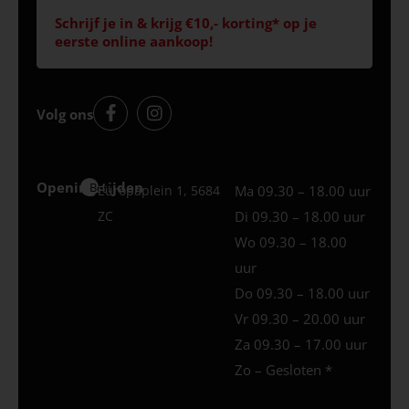
Schrijf je in & krijg €10,- korting* op je
eerste online aankoop!
Volg ons
Openingstijden
Best
Europaplein 1, 5684
Ma 09.30 – 18.00 uur
ZC
Di 09.30 – 18.00 uur
Wo 09.30 – 18.00
uur
Do 09.30 – 18.00 uur
Vr 09.30 – 20.00 uur
Za 09.30 – 17.00 uur
Zo – Gesloten *