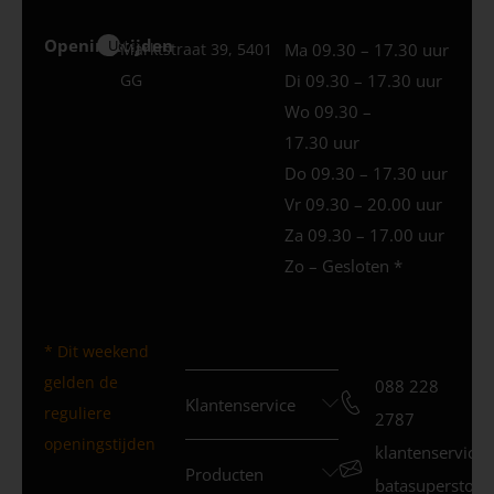
Openingstijden
Uden
Marktstraat 39, 5401
Ma 09.30 – 17.30 uur
GG
Di 09.30 – 17.30 uur
Wo 09.30 –
17.30 uur
Do 09.30 – 17.30 uur
Vr 09.30 – 20.00 uur
Za 09.30 – 17.00 uur
Zo – Gesloten *
* Dit weekend
gelden de
088 228
Klantenservice
reguliere
2787
openingstijden
klantenservice
Producten
batasuperstore.