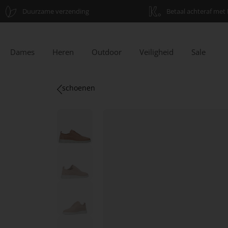
Duurzame verzending
Betaal achteraf met 
Dames
Heren
Outdoor
Veiligheid
Sale
schoenen