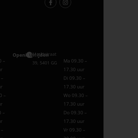
Marktstraat
Openingstijden
Uden
0 –
Ma 09.30 –
39, 5401 GG
ur
17.30 uur
 –
Di 09.30 –
ur
17.30 uur
0 –
Wo 09.30 –
ur
17.30 uur
0 –
Do 09.30 –
ur
17.30 uur
 –
Vr 09.30 –