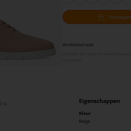
Toevoege
Winkelvoorraad
Selecteer een maat om winkel­voorraad
te bekijken
Eigenschappen
 is
Kleur
Beige