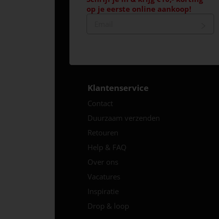
op je eerste online aankoop!
Klantenservice
Contact
Duurzaam verzenden
Retouren
Help & FAQ
Over ons
Vacatures
Inspiratie
Drop & loop