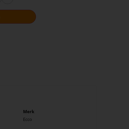
n
Merk
Ecco