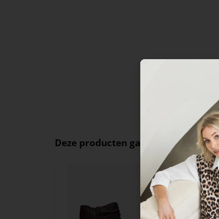
Deze producten ga je leuk vinden