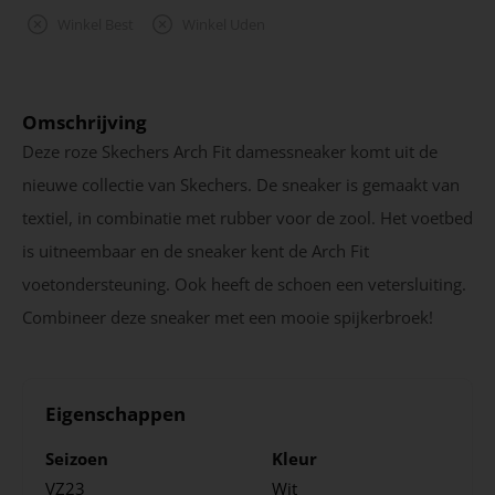
Winkel Best
Winkel Uden
Omschrijving
Deze roze Skechers Arch Fit damessneaker komt uit de
nieuwe collectie van Skechers. De sneaker is gemaakt van
textiel, in combinatie met rubber voor de zool. Het voetbed
is uitneembaar en de sneaker kent de Arch Fit
voetondersteuning. Ook heeft de schoen een vetersluiting.
Combineer deze sneaker met een mooie spijkerbroek!
Eigenschappen
Seizoen
Kleur
VZ23
Wit