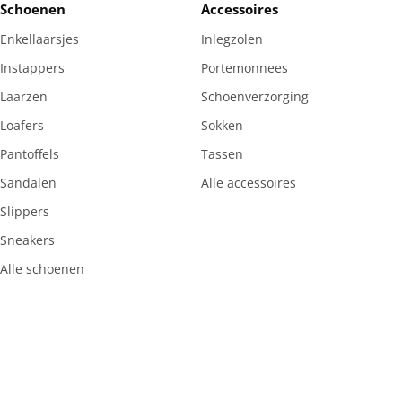
Schoenen
Accessoires
Enkellaarsjes
Inlegzolen
Instappers
Portemonnees
Laarzen
Schoenverzorging
Loafers
Sokken
Pantoffels
Tassen
Sandalen
Alle accessoires
Slippers
Sneakers
Alle schoenen