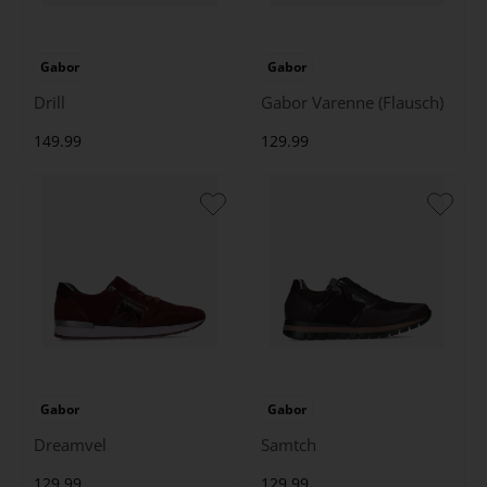
Gabor
Gabor
Drill
Gabor Varenne (Flausch)
149.99
129.99
Gabor
Gabor
Dreamvel
Samtch
129.99
129.99