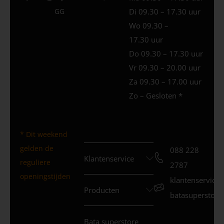
GG
Di 09.30 – 17.30 uur
Wo 09.30 –
17.30 uur
Do 09.30 – 17.30 uur
Vr 09.30 – 20.00 uur
Za 09.30 – 17.00 uur
Zo – Gesloten *
* Dit weekend
gelden de
088 228
Klantenservice
reguliere
2787
openingstijden
klantenservice
Producten
batasuperstore.
Bata superstore