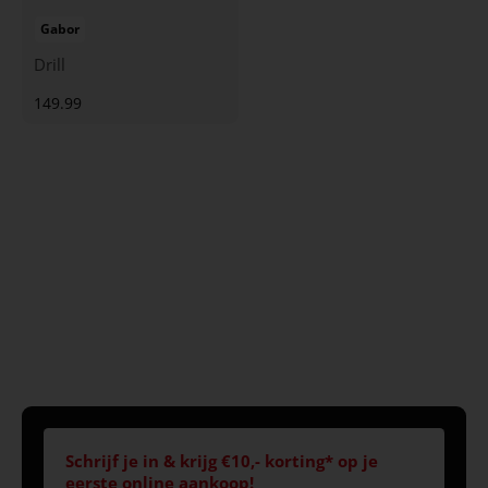
Gabor
Drill
149.99
Schrijf je in & krijg €10,- korting* op je
eerste online aankoop!